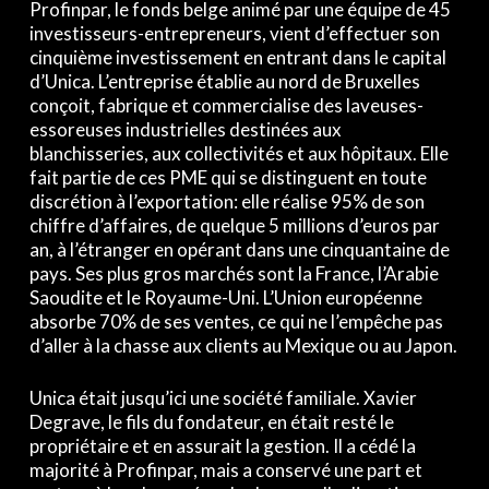
Profinpar, le fonds belge animé par une équipe de 45
investisseurs-entrepreneurs, vient d’effectuer son
cinquième investissement en entrant dans le capital
d’Unica. L’entreprise établie au nord de Bruxelles
conçoit, fabrique et commercialise des laveuses-
essoreuses industrielles destinées aux
blanchisseries, aux collectivités et aux hôpitaux. Elle
fait partie de ces PME qui se distinguent en toute
discrétion à l’exportation: elle réalise 95% de son
chiffre d’affaires, de quelque 5 millions d’euros par
an, à l’étranger en opérant dans une cinquantaine de
pays. Ses plus gros marchés sont la France, l’Arabie
Saoudite et le Royaume-Uni. L’Union européenne
absorbe 70% de ses ventes, ce qui ne l’empêche pas
d’aller à la chasse aux clients au Mexique ou au Japon.
Unica était jusqu’ici une société familiale. Xavier
Degrave, le fils du fondateur, en était resté le
propriétaire et en assurait la gestion. Il a cédé la
majorité à Profinpar, mais a conservé une part et