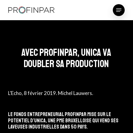
Skip
Menu
to
main
content
Avec Profinpar, Unica va
doubler sa production
L’Echo
, 8 février 2019. Michel Lauwers.
Le fonds entrepreneurial Profinpar mise sur le
potentiel d’Unica, une PME bruxelloise qui vend ses
laveuses industrielles dans 50 pays.