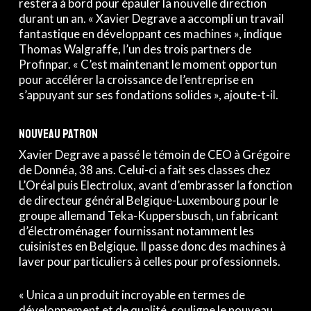
restera à bord pour épauler la nouvelle direction
durant un an. « Xavier Degrave a accompli un travail
fantastique en développant ces machines », indique
Thomas Walgraffe, l’un des trois partners de
Profinpar. « C’est maintenant le moment opportun
pour accélérer la croissance de l’entreprise en
s’appuyant sur ses fondations solides », ajoute-t-il.
Nouveau patron
Xavier Degrave a passé le témoin de CEO à Grégoire
de Donnéa, 38 ans. Celui-ci a fait ses classes chez
L’Oréal puis Electrolux, avant d’embrasser la fonction
de directeur général Belgique-Luxembourg pour le
groupe allemand Teka-Kuppersbusch, un fabricant
d’électroménager fournissant notamment les
cuisinistes en Belgique. Il passe donc des machines à
laver pour particuliers à celles pour professionnels.
« Unica a un produit incroyable en termes de
développement et de qualité, souligne le nouveau