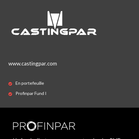
www.castingpar.com
En portefeuille
Profinpar Fund I