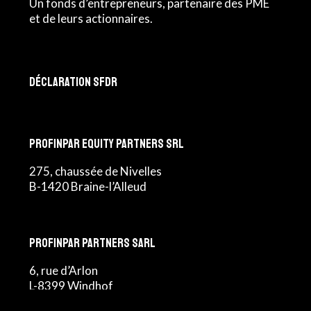
Un fonds d’entrepreneurs, partenaire des PME
et de leurs actionnaires.
Déclaration SFDR
Profinpar Equity Partners srl
275, chaussée de Nivelles
B-1420 Braine-l’Alleud
Profinpar Partners sarl
6, rue d’Arlon
L-8399 Windhof