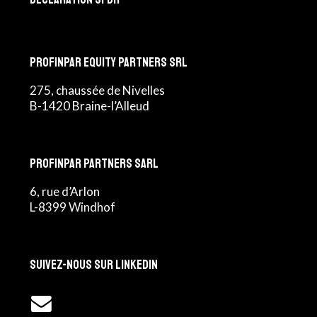
Profinpar Equity Partners srl
275, chaussée de Nivelles
B-1420 Braine-l’Alleud
Profinpar Partners sarl
6, rue d’Arlon
L-8399 Windhof
Suivez-nous sur Linkedin