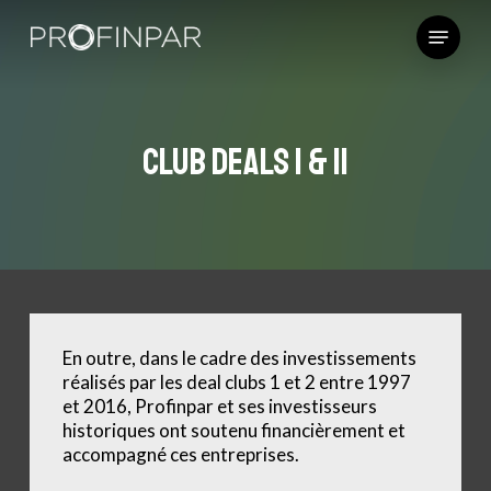
Skip
Menu
to
main
content
Club Deals I & II
En outre, dans le cadre des investissements
réalisés par les deal clubs 1 et 2 entre 1997
et 2016, Profinpar et ses investisseurs
historiques ont soutenu financièrement et
accompagné ces entreprises.