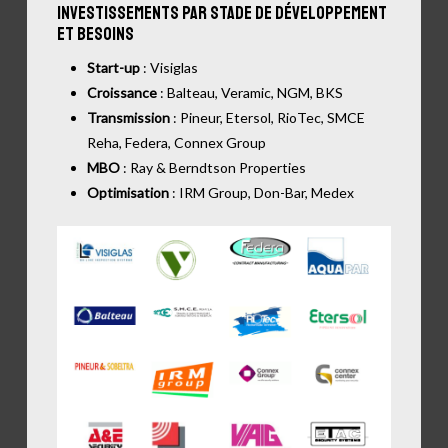
Investissements par stade de développement
et besoins
Start-up
: Visiglas
Croissance
: Balteau, Veramic, NGM, BKS
Transmission
: Pineur, Etersol, RioTec, SMCE
Reha, Federa, Connex Group
MBO
: Ray & Berndtson Properties
Optimisation
: IRM Group, Don-Bar, Medex