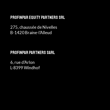
Profinpar Equity Partners srl
275, chaussée de Nivelles
B-1420 Braine-l’Alleud
Profinpar Partners sarl
6, rue d’Arlon
L-8399 Windhof
Suivez-nous sur Linkedin