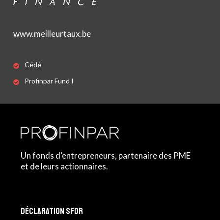
www.meilleurtaux.be
Cédé
Profinpar Fund I
Un fonds d’entrepreneurs, partenaire des PME
et de leurs actionnaires.
Déclaration SFDR