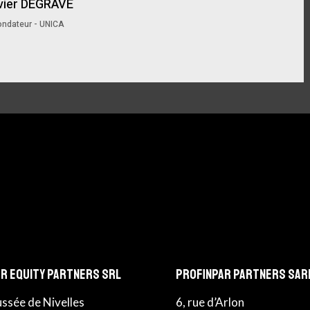
vier DEGRAVE
ondateur - UNICA
r Equity Partners srl
Profinpar Partners sar
ussée de Nivelles
6, rue d’Arlon