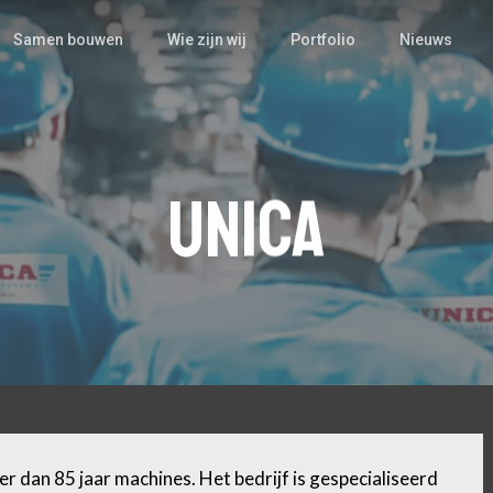
Samen bouwen
Wie zijn wij
Portfolio
Nieuws
Unica
er dan 85 jaar machines. Het bedrijf is gespecialiseerd