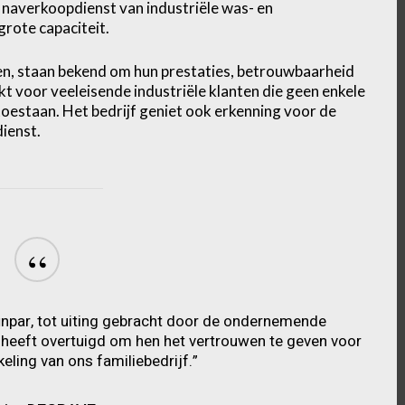
 naverkoopdienst van industriële was- en
rote capaciteit.
en, staan bekend om hun prestaties, betrouwbaarheid
ikt voor veeleisende industriële klanten die geen enkele
oestaan. Het bedrijf geniet ook erkenning voor de
dienst.
“
finpar, tot uiting gebracht door de ondernemende
 heeft overtuigd om hen het vertrouwen te geven voor
eling van ons familiebedrijf.”