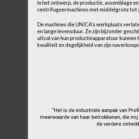
in het ontwerp, de productie, assemblage en
centrifugeermachines met middelgrote tot g
De machines die UNICA’s werkplaats verlat
en lange levensduur. Ze zijn bijzonder gesch
uitval van hun productieapparatuur kunnen t
kwaliteit en degelijkheid van zijn naverkoop
“Het is de industriële aanpak van Pro
meerwaarde van haar betrokkenen, die mij
de verdere ontwikk