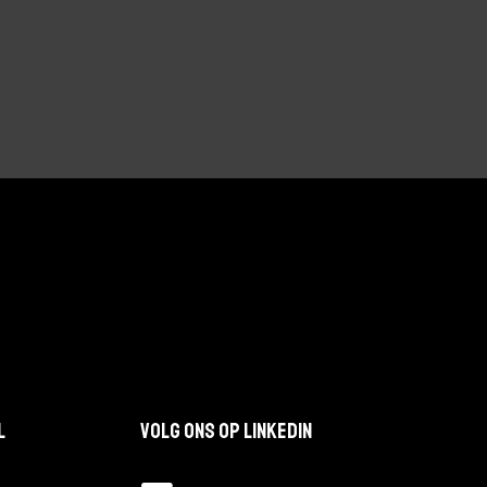
l
Volg ons op LinkedIn