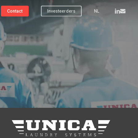
linkedin
email
Contact
Investeerders
NL