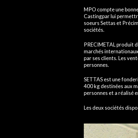
MPO compte une bonne t
Castingpar lui permettr
soeurs Settas et Précimé
sociétés.
PRECIMETAL produit des 
marchés internationaux 
par ses clients. Les ve
personnes.
SETTAS est une fonderie
400 kg destinées aux m
personnes et a réalisé 
Les deux sociétés dispo