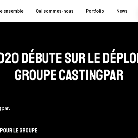
re ensemble
Qui sommes-nous
Portfolio
News
2020 débute sur le déplo
groupe Castingpar
par.
 pour le groupe