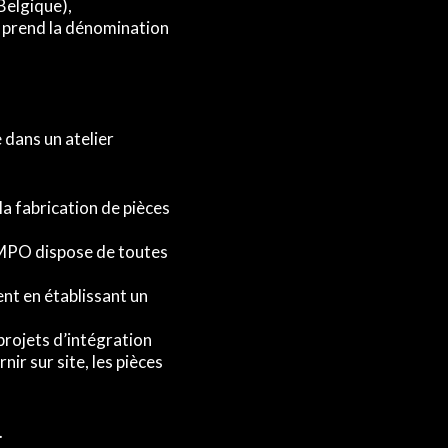
Belgique),
 prend la dénomination
 dans un atelier
la fabrication de pièces
. MPO dispose de toutes
nt en établissant un
projets d’intégration
nir sur site, les pièces
.