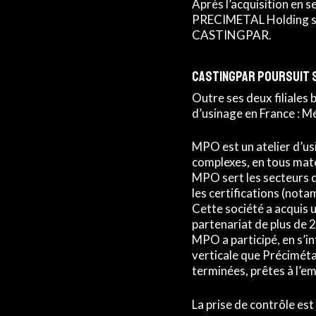
Après l’acquisition en 
PRECIMETAL Holding se 
CASTINGPAR.
Castingpar poursuit 
Outre ses deux filiales 
d’usinage en France : M
MPO est un atelier d’usi
complexes, en tous maté
MPO sert les secteurs d
les certifications (not
Cette société a acquis 
partenariat de plus de 
MPO a participé, en s’in
verticale que Précimétal 
terminées, prêtes à l’em
La prise de contrôle est