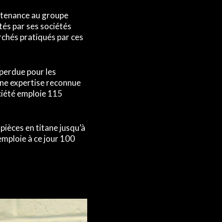
rtenance au groupe
tés par ses sociétés
rchés pratiqués par ces
 perdue pour les
une expertise reconnue
ciété emploie 115
pièces en titane jusqu’à
mploie à ce jour 100